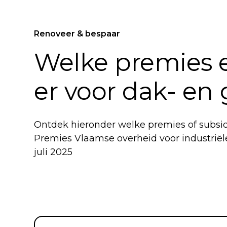
Renoveer & bespaar
Welke premies e
er voor dak- en
Ontdek hieronder welke premies of subsidi
Premies Vlaamse overheid voor industriël
juli 2025