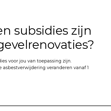
n subsidies zijn
 gevelrenovaties?
es voor jou van toepassing zijn.
e asbestverwijdering veranderen vanaf 1