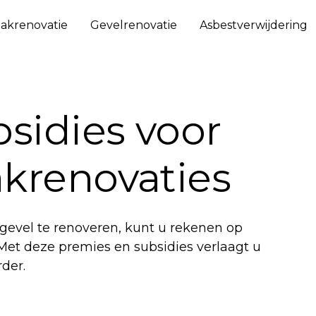
akrenovatie
Gevelrenovatie
Asbestverwijdering
sidies voor
akrenovaties
 gevel te renoveren, kunt u rekenen op
Met deze premies en subsidies verlaagt u
der.