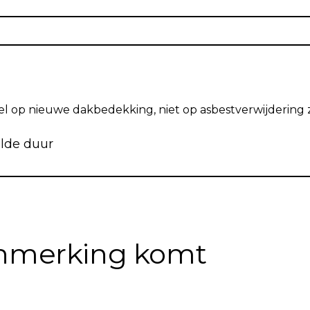
 op nieuwe dakbedekking, niet op asbestverwijdering z
lde duur
 aanmerking komt