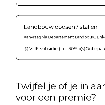
Landbouwloodsen / stallen
Aanvraag via Departement Landbouw. Enkel
VLIF-subsidie ( tot 30% )
Onbepaa
Twijfel je of je in
voor een premie?