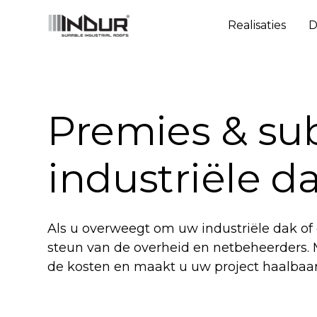
Realisaties
D
Renoveer & bespaar
Premies & sub
industriële d
Als u overweegt om uw industriële dak of
steun van de overheid en netbeheerders. 
de kosten en maakt u uw project haalbaar