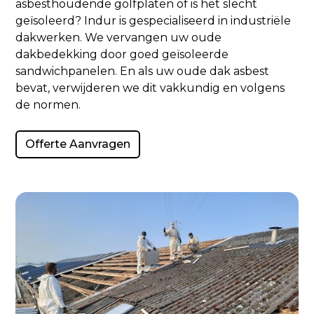
asbesthoudende golfplaten of is het slecht
geïsoleerd? Indur is gespecialiseerd in industriële
dakwerken. We vervangen uw oude
dakbedekking door goed geïsoleerde
sandwichpanelen. En als uw oude dak asbest
bevat, verwijderen we dit vakkundig en volgens
de normen.
Offerte Aanvragen