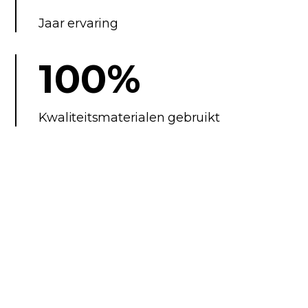
Jaar ervaring
100%
Kwaliteitsmaterialen gebruikt
Asbest
Voordelen
Asbestverwijdering